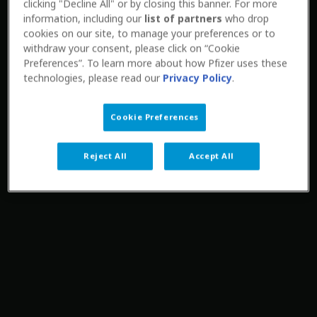
clicking "Decline All" or by closing this banner. For more
information, including our
list of partners
who drop
cookies on our site, to manage your preferences or to
withdraw your consent, please click on “Cookie
Preferences”. To learn more about how Pfizer uses these
technologies, please read our
Privacy Policy
.
Cookie Preferences
Reject All
Accept All