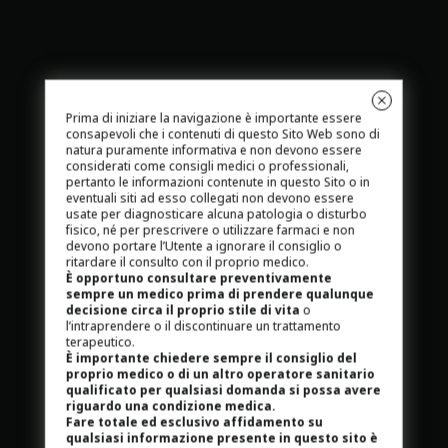
Prima di iniziare la navigazione è importante essere
consapevoli che i contenuti di questo Sito Web sono di
natura puramente informativa e non devono essere
considerati come consigli medici o professionali,
pertanto le informazioni contenute in questo Sito o in
eventuali siti ad esso collegati non devono essere
usate per diagnosticare alcuna patologia o disturbo
fisico, né per prescrivere o utilizzare farmaci e non
devono portare l’Utente a ignorare il consiglio o
ritardare il consulto con il proprio medico.
È opportuno consultare preventivamente
sempre un medico prima di prendere qualunque
decisione circa il proprio stile di vita
o
l’intraprendere o il discontinuare un trattamento
terapeutico.
È importante chiedere sempre il consiglio del
proprio medico o di un altro operatore sanitario
qualificato per qualsiasi domanda si possa avere
riguardo una condizione medica.
Fare totale ed esclusivo affidamento su
qualsiasi informazione presente in questo sito è